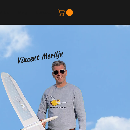
t Us
Blog
Contact
Vincent Merlijn