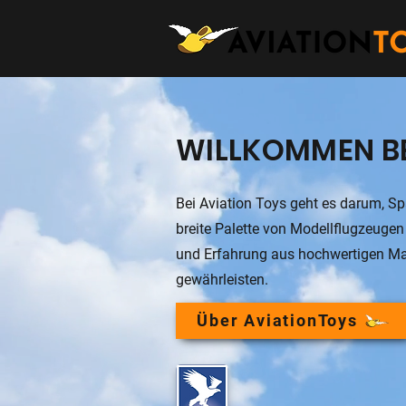
WILLKOMMEN BE
Bei Aviation Toys geht es darum, Sp
breite Palette von Modellflugzeugen 
und Erfahrung aus hochwertigen Mat
gewährleisten.
Über AviationToys