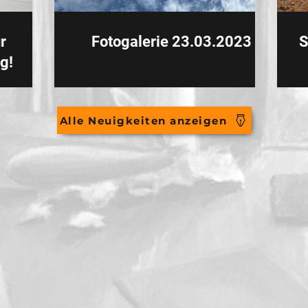
r
Fotogalerie 23.03.2023
S
g!
Alle Neuigkeiten anzeigen