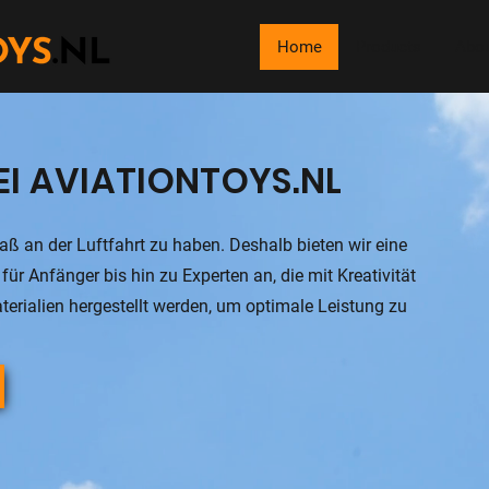
Home
Products
Abou
I AVIATIONTOYS.NL
aß an der Luftfahrt zu haben. Deshalb bieten wir eine
für Anfänger bis hin zu Experten an, die mit Kreativität
erialien hergestellt werden, um optimale Leistung zu