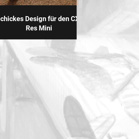
chickes Design für den CX-
Res Mini