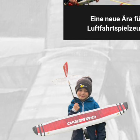
Eine neue Ära fü
Luftfahrtspielzeu