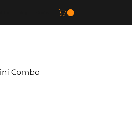
t Us
Blog
Contact
ini Combo