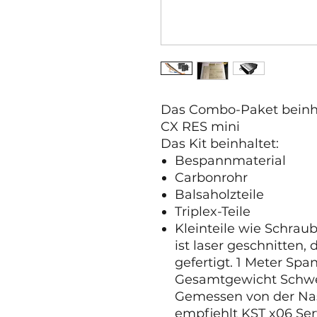
Das Combo-Paket beinha
CX RES mini
Das Kit beinhaltet:
Bespannmaterial
Carbonrohr
Balsaholzteile
Triplex-Teile
Kleinteile wie Schraub
ist laser geschnitten,
gefertigt. 1 Meter Sp
Gesamtgewicht Schwe
Gemessen von der Nase
empfiehlt KST x06 Ser