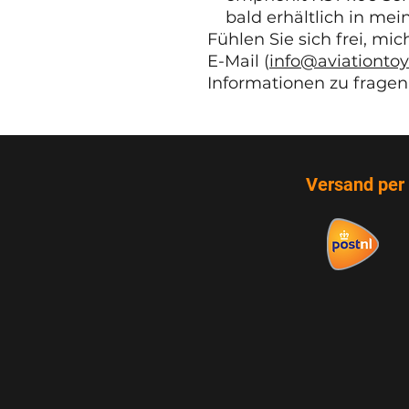
bald erhältlich in m
Fühlen Sie sich frei, mi
E-Mail (
info@aviationtoy
Informationen zu fragen
Versand per